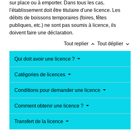
sur place ou à emporter. Dans tous les cas,
l'établissement doit être titulaire d'une licence. Les
débits de boissons temporaires (foires, fêtes
publiques, etc.) ne sont pas soumis à licence, ils
doivent faire une déclaration.
keyboard_arrow_up
keyboard_arrow_down
Tout replier
Tout déplier
Qui doit avoir une licence ?
Catégories de licences
Conditions pour demander une licence
Comment obtenir une licence ?
Transfert de la licence