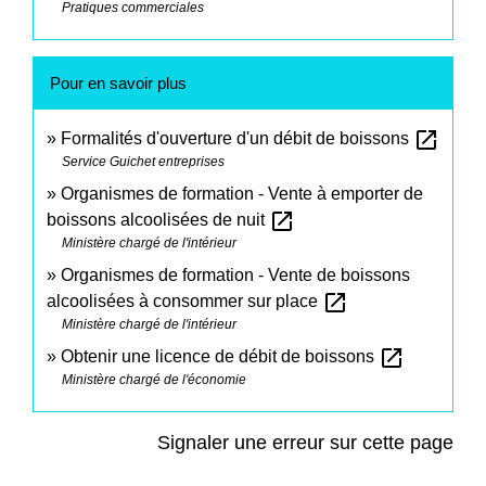
Pratiques commerciales
Pour en savoir plus
open_in_new
Formalités d'ouverture d'un débit de boissons
Service Guichet entreprises
Organismes de formation - Vente à emporter de
open_in_new
boissons alcoolisées de nuit
Ministère chargé de l'intérieur
Organismes de formation - Vente de boissons
open_in_new
alcoolisées à consommer sur place
Ministère chargé de l'intérieur
open_in_new
Obtenir une licence de débit de boissons
Ministère chargé de l'économie
Signaler une erreur sur cette page