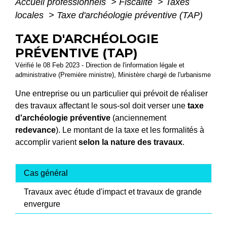
Accueil professionnels
>
Fiscalité
>
Taxes
locales
>
Taxe d'archéologie préventive (TAP)
TAXE D'ARCHÉOLOGIE
PRÉVENTIVE (TAP)
Vérifié le 08 Feb 2023 - Direction de l'information légale et
administrative (Première ministre), Ministère chargé de l'urbanisme
Une entreprise ou un particulier qui prévoit de réaliser
des travaux affectant le sous-sol doit verser une
taxe
d'archéologie préventive
(anciennement
redevance
). Le montant de la taxe et les formalités à
accomplir varient
selon la nature des travaux
.
Cas général
Travaux avec étude d'impact et travaux de grande
envergure