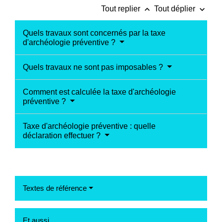
keyboard_arrow_up
keyboard_arrow_down
Tout replier
Tout déplier
Quels travaux sont concernés par la taxe
d'archéologie préventive ?
Quels travaux ne sont pas imposables ?
Comment est calculée la taxe d'archéologie
préventive ?
Taxe d'archéologie préventive : quelle
déclaration effectuer ?
Textes de référence
Et aussi