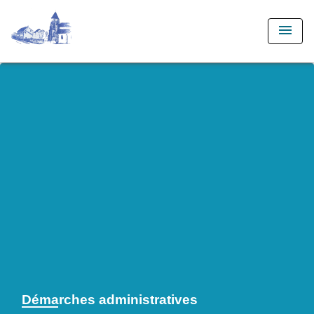
menu
Démarches administratives