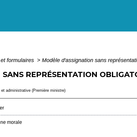
 et formulaires
>
Modèle d'assignation sans représentati
 SANS REPRÉSENTATION OBLIGAT
e et administrative (Première ministre)
er
nne morale