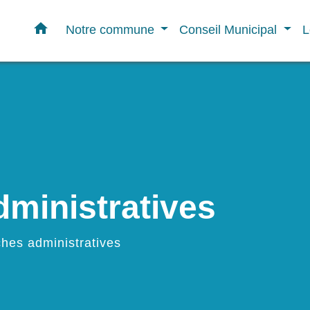
home
Notre commune
Conseil Municipal
L
ministratives
hes administratives