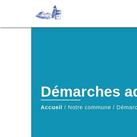
Démarches ad
Accueil
/
Notre commune
/
Démarc