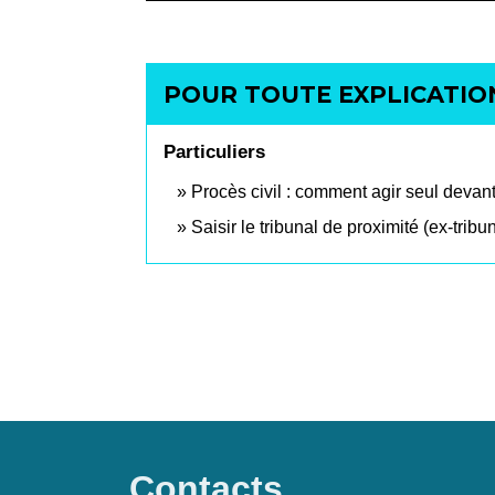
POUR TOUTE EXPLICATION
Particuliers
Procès civil : comment agir seul devant 
Saisir le tribunal de proximité (ex-tribu
Contacts