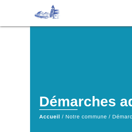
Démarches ad
Accueil
/
Notre commune
/
Démarc