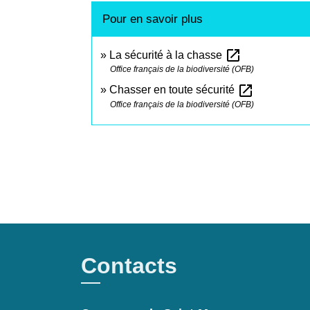
Pour en savoir plus
open_in_new
La sécurité à la chasse
Office français de la biodiversité (OFB)
open_in_new
Chasser en toute sécurité
Office français de la biodiversité (OFB)
Contacts