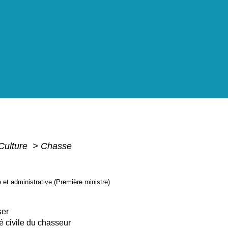
 Culture
>
Chasse
e et administrative (Première ministre)
ser
é civile du chasseur