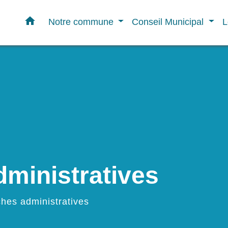
home
Notre commune
Conseil Municipal
L
ministratives
hes administratives