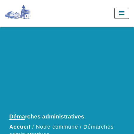
menu
Démarches administratives
Accueil
/
Notre commune
/
Démarches