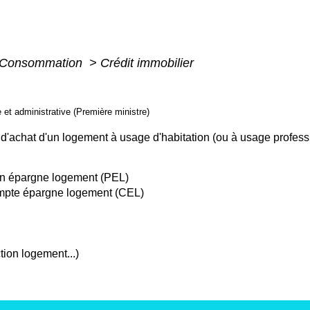
 - Consommation
>
Crédit immobilier
e et administrative (Première ministre)
d'achat d'un logement à usage d'habitation (ou à usage professio
lan épargne logement (PEL)
ompte épargne logement (CEL)
ion logement...)