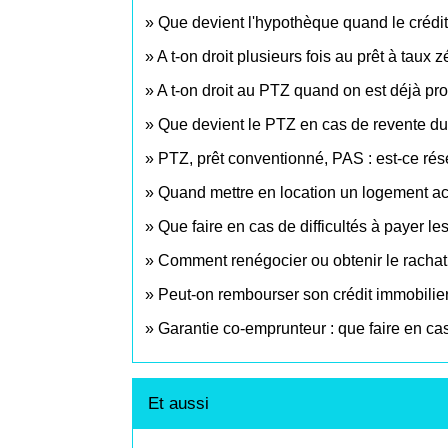
Que devient l'hypothèque quand le crédi
A t-on droit plusieurs fois au prêt à taux 
A t-on droit au PTZ quand on est déjà pro
Que devient le PTZ en cas de revente d
PTZ, prêt conventionné, PAS : est-ce rése
Quand mettre en location un logement a
Que faire en cas de difficultés à payer le
Comment renégocier ou obtenir le rachat 
Peut-on rembourser son crédit immobilier
Garantie co-emprunteur : que faire en ca
Et aussi