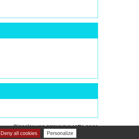
Signaler une erreur sur cette page
Deny all cookies
Personalize