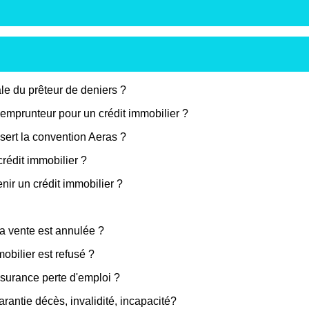
le du prêteur de deniers ?
emprunteur pour un crédit immobilier ?
 sert la convention Aeras ?
crédit immobilier ?
nir un crédit immobilier ?
la vente est annulée ?
obilier est refusé ?
ssurance perte d'emploi ?
arantie décès, invalidité, incapacité?