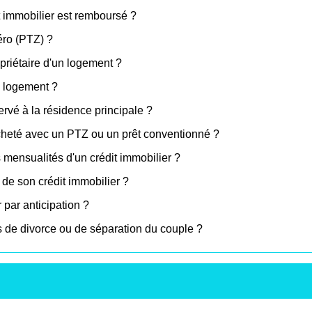
t immobilier est remboursé ?
zéro (PTZ) ?
priétaire d'un logement ?
u logement ?
rvé à la résidence principale ?
cheté avec un PTZ ou un prêt conventionné ?
s mensualités d'un crédit immobilier ?
de son crédit immobilier ?
 par anticipation ?
s de divorce ou de séparation du couple ?