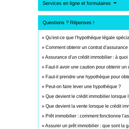
Services en ligne et formulaires
Questions ? Réponses !
Qu'est-ce que l'hypothèque légale spécia
Comment obtenir un contrat d'assurance 
Assurance d'un crédit immobilier : à quoi
Faut-il avoir une caution pour obtenir un 
Faut-il prendre une hypothèque pour obte
Peut-on faire lever une hypothèque ?
Que devient le crédit immobilier lorsque 
Que devient la vente lorsque le crédit imm
Prêt immobilier : comment fonctionne l'a
Assurer un prêt immobilier : que sont la g