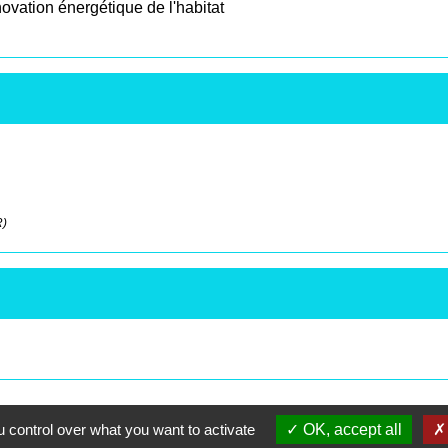
énovation énergétique de l'habitat
R)
 control over what you want to activate
OK, accept all