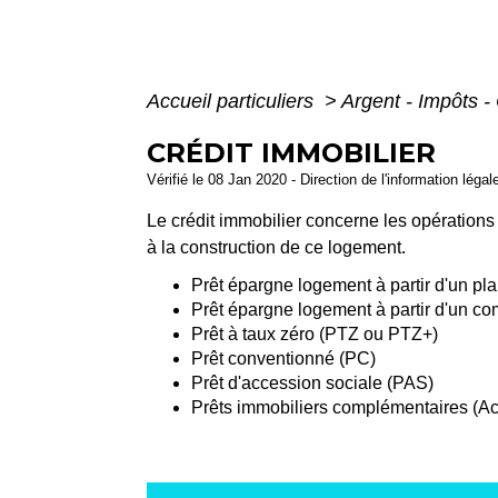
Accueil particuliers
>
Argent - Impôts
CRÉDIT IMMOBILIER
Vérifié le 08 Jan 2020 - Direction de l'information légal
Le crédit immobilier concerne les opérations 
à la construction de ce logement.
Prêt épargne logement à partir d'un p
Prêt épargne logement à partir d'un c
Prêt à taux zéro (PTZ ou PTZ+)
Prêt conventionné (PC)
Prêt d'accession sociale (PAS)
Prêts immobiliers complémentaires (Act