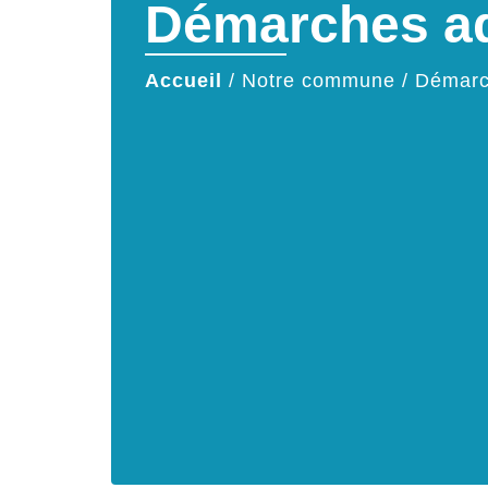
Démarches ad
Accueil
/
Notre commune
/
Démarc