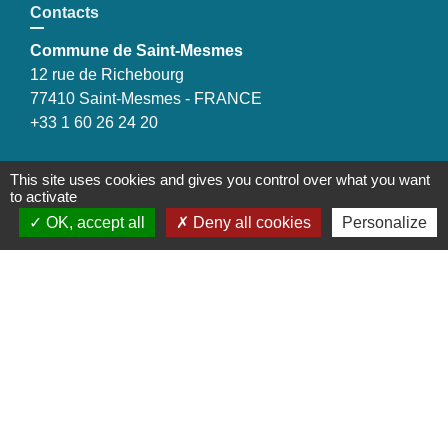
Contacts
Commune de Saint-Mesmes
12 rue de Richebourg
77410 Saint-Mesmes - FRANCE
+33 1 60 26 24 20
This site uses cookies and gives you control over what you want
to activate
Liens
OK, accept all
Deny all cookies
Personalize
Préfecture de Seine-et-Marne
Région Ile de France
Seine-et-Marne
Plaines & Monts de France
(Communauté de Communes)