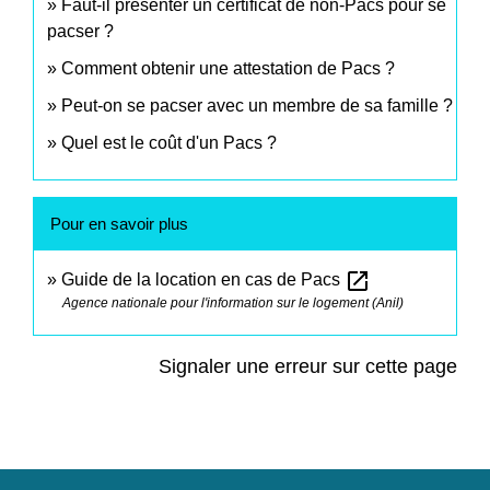
Faut-il présenter un certificat de non-Pacs pour se
pacser ?
Comment obtenir une attestation de Pacs ?
Peut-on se pacser avec un membre de sa famille ?
Quel est le coût d'un Pacs ?
Pour en savoir plus
open_in_new
Guide de la location en cas de Pacs
Agence nationale pour l'information sur le logement (Anil)
Signaler une erreur sur cette page