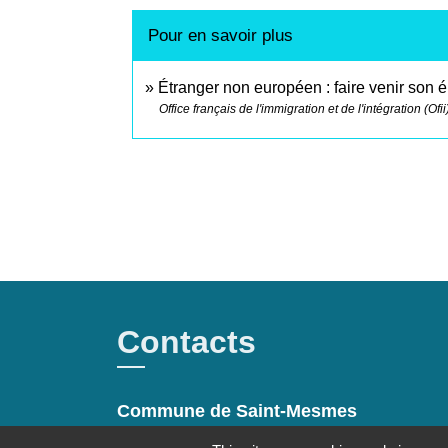
Pour en savoir plus
Étranger non européen : faire venir son 
Office français de l'immigration et de l'intégration (Ofii
Contacts
Commune de Saint-Mesmes
12 rue de Richebourg