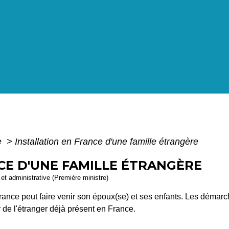
e
>
Installation en France d'une famille étrangère
CE D'UNE FAMILLE ÉTRANGÈRE
e et administrative (Première ministre)
ance peut faire venir son époux(se) et ses enfants. Les démarch
ur de l'étranger déjà présent en France.