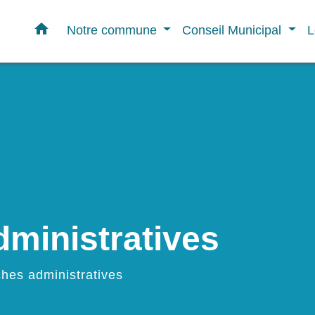
home
Notre commune
Conseil Municipal
L
ministratives
hes administratives