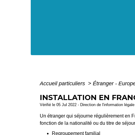
Accueil particuliers
>
Étranger - Europ
INSTALLATION EN FRAN
Vérifié le 05 Jul 2022 - Direction de l'information légal
Un étranger qui séjourne régulièrement en Fr
fonction de la nationalité ou du titre de séjo
Regroupement familial