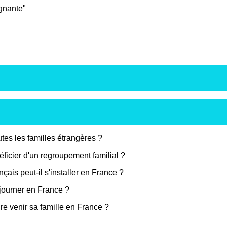
gnante"
utes les familles étrangères ?
ficier d'un regroupement familial ?
ais peut-il s'installer en France ?
éjourner en France ?
ire venir sa famille en France ?