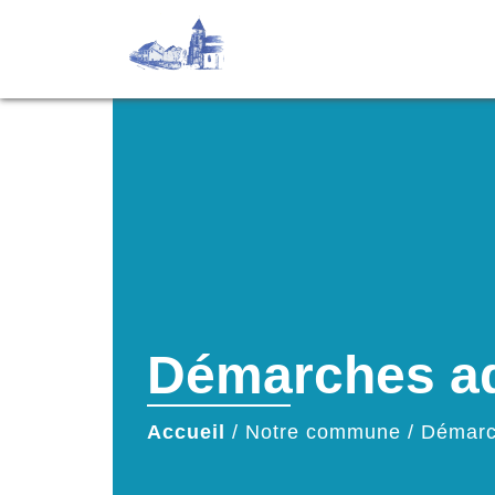
Démarches ad
Accueil
/
Notre commune
/
Démarc