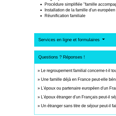
Procédure simplifiée "famille accompa
Installation de la famille d'un européen
Réunification familiale
Services en ligne et formulaires
Questions ? Réponses !
Le regroupement familial concerne-t-il to
Une famille déjà en France peut-elle béné
L'époux ou partenaire européen d'un Franç
L'époux étranger d'un Français peut-il s
Un étranger sans titre de séjour peut-il fa