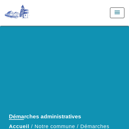
menu
Démarches administratives
Accueil
/
Notre commune
/
Démarches