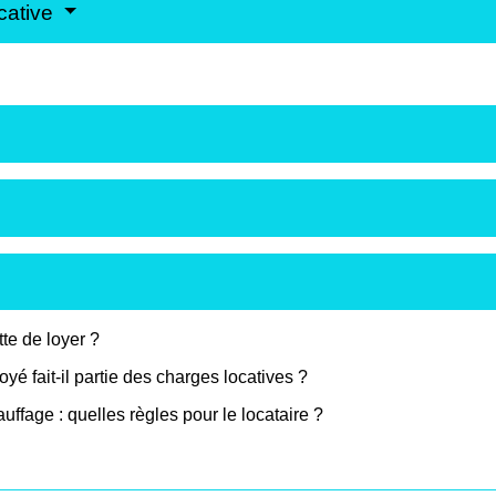
ocative
tte de loyer ?
yé fait-il partie des charges locatives ?
ffage : quelles règles pour le locataire ?