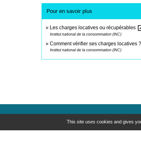
Pour en savoir plus
open_
Les charges locatives ou récupérables
Institut national de la consommation (INC)
Comment vérifier ses charges locatives 
Institut national de la consommation (INC)
Contacts
This site uses cookies and gives you