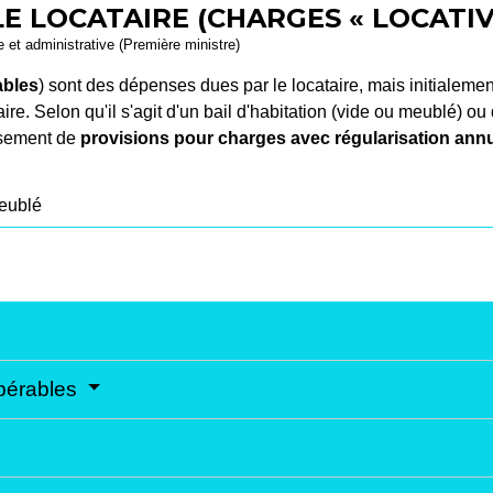
LE LOCATAIRE (CHARGES « LOCATI
le et administrative (Première ministre)
ables
) sont des dépenses dues par le locataire, mais initialement
re. Selon qu'il s'agit d'un bail d'habitation (vide ou meublé) ou
ersement de
provisions pour charges avec régularisation annu
eublé
upérables