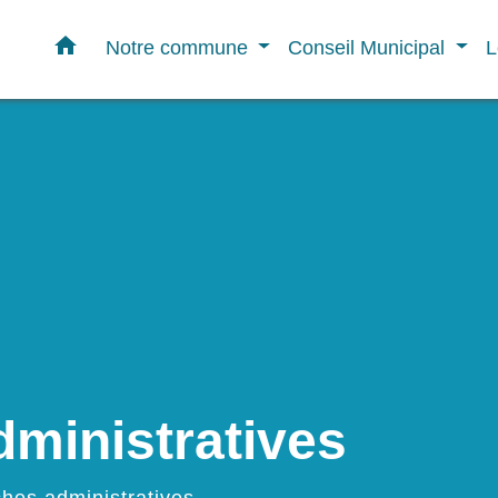
home
Notre commune
Conseil Municipal
L
ministratives