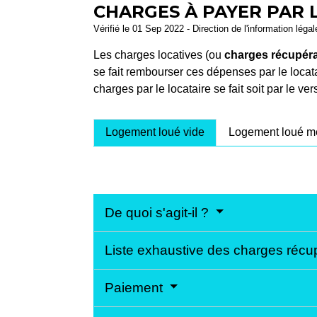
CHARGES À PAYER PAR 
Vérifié le 01 Sep 2022 - Direction de l'information léga
Les charges locatives (ou
charges récupér
se fait rembourser ces dépenses par le locatai
charges par le locataire se fait soit par le v
Logement loué vide
Logement loué m
De quoi s'agit-il ?
Liste exhaustive des charges réc
Paiement