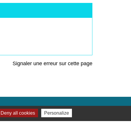
Signaler une erreur sur cette page
Liens
Deny all cookies
Personalize