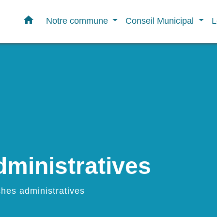
home
Notre commune
Conseil Municipal
L
ministratives
hes administratives