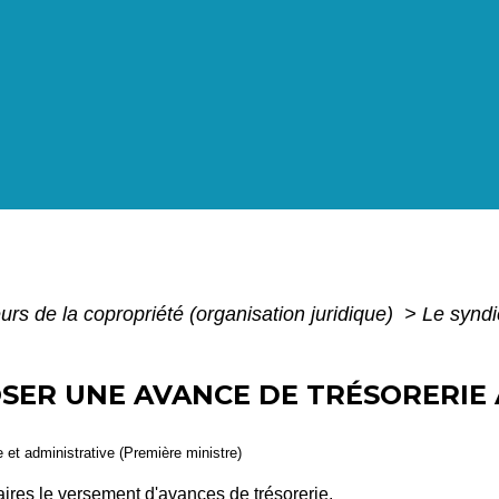
urs de la copropriété (organisation juridique)
>
Le syndi
POSER UNE AVANCE DE TRÉSORERIE
le et administrative (Première ministre)
aires le versement
d'avances de trésorerie
.