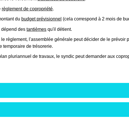
e
règlement de copropriété
.
ontant du
budget prévisionnel
(cela correspond à 2 mois de bu
e dépend des
tantièmes
qu'il détient.
 le règlement, l'assemblée générale peut décider de le prévoir 
 temporaire de trésorerie.
n plan pluriannuel de travaux, le syndic peut demander aux copro