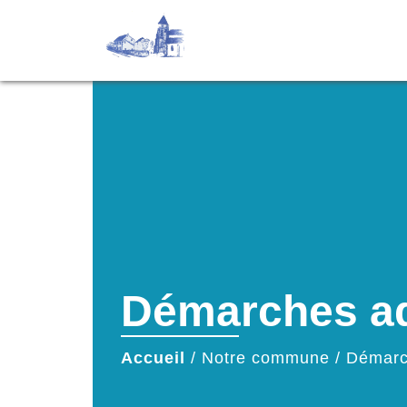
Démarches ad
Accueil
/
Notre commune
/
Démarc