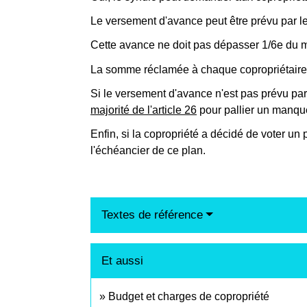
Le versement d'avance peut être prévu par l
Cette avance ne doit pas dépasser 1/6
e
du m
La somme réclamée à chaque copropriétair
Si le versement d'avance n'est pas prévu par
majorité de l'article 26
pour pallier un manque
Enfin, si la copropriété a décidé de voter u
l'échéancier de ce plan.
Textes de référence
Et aussi
Budget et charges de copropriété