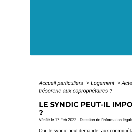
Accueil particuliers
>
Logement
>
Acte
trésorerie aux copropriétaires ?
LE SYNDIC PEUT-IL IM
?
Vérifié le 17 Feb 2022 - Direction de l'information léga
Oui, le syndic peut demander aux copropriét