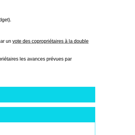
dget).
par un
vote des copropriétaires à la double
priétaires les avances prévues par