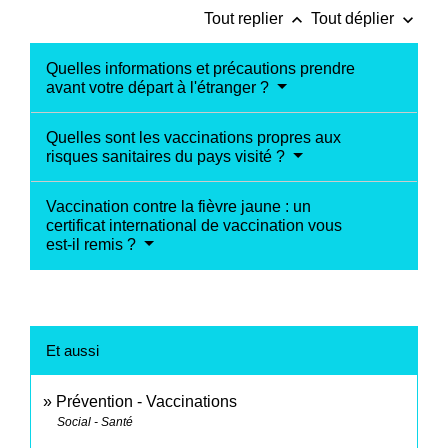
keyboard_arrow_up
keyboard_arrow_down
Tout replier
Tout déplier
Quelles informations et précautions prendre
avant votre départ à l'étranger ?
Quelles sont les vaccinations propres aux
risques sanitaires du pays visité ?
Vaccination contre la fièvre jaune : un
certificat international de vaccination vous
est-il remis ?
Et aussi
Prévention - Vaccinations
Social - Santé