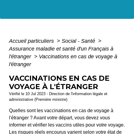
Accueil particuliers
>
Social - Santé
>
Assurance maladie et santé d'un Français à
l'étranger
>
Vaccinations en cas de voyage à
l'étranger
VACCINATIONS EN CAS DE
VOYAGE À L'ÉTRANGER
Vérifié le 10 Jul 2023 - Direction de l'information légale et
administrative (Première ministre)
Quelles sont les vaccinations en cas de voyage à
l'étranger ? Avant votre départ, vous devez vous
informer et vérifier les vaccins utiles pour votre voyage.
Les risques réels encourus varient selon votre état de