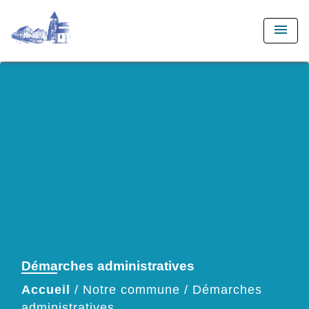
menu
Démarches administratives
Accueil
/
Notre commune
/
Démarches
administratives