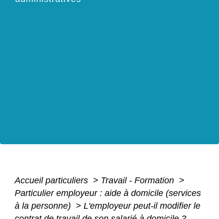
Accueil particuliers
>
Travail - Formation
>
Particulier employeur : aide à domicile (services
à la personne)
>
L'employeur peut-il modifier le
contrat de travail de son salarié à domicile ?