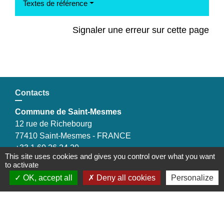
Textes de référence
Signaler une erreur sur cette page
Contacts
Commune de Saint-Mesmes
12 rue de Richebourg
77410 Saint-Mesmes - FRANCE
+33 1 60 26 24 20
This site uses cookies and gives you control over what you want
to activate
OK, accept all
Deny all cookies
Personalize
Liens
Préfecture de Seine-et-Marne