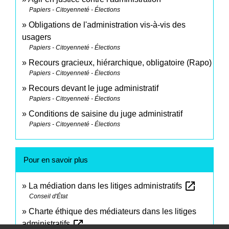
Papiers - Citoyenneté - Élections
Obligations de l'administration vis-à-vis des
usagers
Papiers - Citoyenneté - Élections
Recours gracieux, hiérarchique, obligatoire (Rapo)
Papiers - Citoyenneté - Élections
Recours devant le juge administratif
Papiers - Citoyenneté - Élections
Conditions de saisine du juge administratif
Papiers - Citoyenneté - Élections
Pour en savoir plus
open_in_new
La médiation dans les litiges administratifs
Conseil d'État
Charte éthique des médiateurs dans les litiges
open_in_new
administratifs