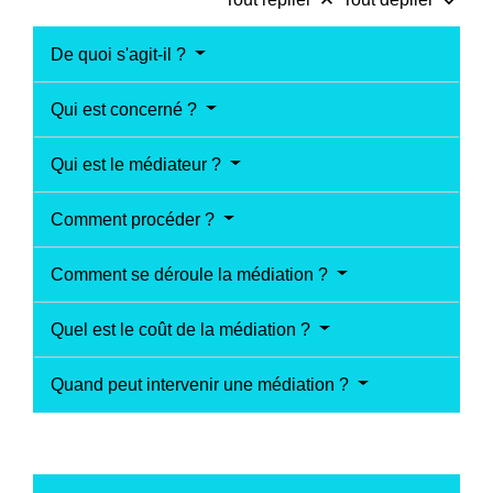
keyboard_arrow_up
keyboard_arrow_down
De quoi s'agit-il ?
Qui est concerné ?
Qui est le médiateur ?
Comment procéder ?
Comment se déroule la médiation ?
Quel est le coût de la médiation ?
Quand peut intervenir une médiation ?