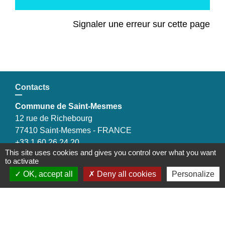
Signaler une erreur sur cette page
Contacts
Commune de Saint-Mesmes
12 rue de Richebourg
77410 Saint-Mesmes - FRANCE
+33 1 60 26 24 20
This site uses cookies and gives you control over what you want
to activate
OK, accept all
Deny all cookies
Personalize
Liens
Préfecture de Seine-et-Marne