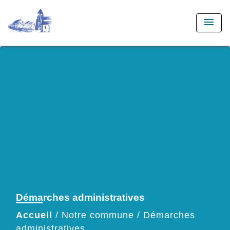
menu
Démarches administratives
Accueil
/
Notre commune
/
Démarches
administratives