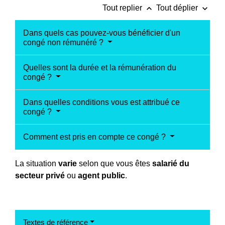
keyboard_arrow_up
keyboard_arrow_down
Tout replier
Tout déplier
Dans quels cas pouvez-vous bénéficier d'un
congé non rémunéré ?
Quelles sont la durée et la rémunération du
congé ?
Dans quelles conditions vous est attribué ce
congé ?
Comment est pris en compte ce congé ?
La situation
varie
selon que vous êtes
salarié du
secteur privé
ou
agent public
.
Textes de référence