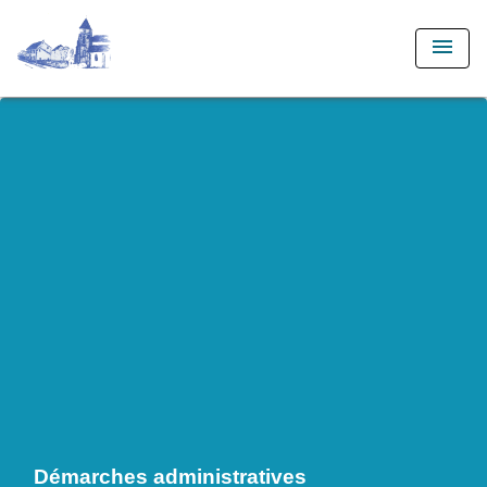
menu
Démarches administratives