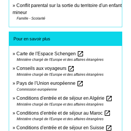
Conflit parental sur la sortie du territoire d'un enfant
mineur
Famille - Scolarité
Pour en savoir plus
open_in_new
Carte de l'Espace Schengen
Ministère chargé de l'Europe et des affaires étrangères
open_in_new
Conseils aux voyageurs
Ministère chargé de l'Europe et des affaires étrangères
open_in_new
Pays de l'Union européenne
Commission européenne
open_in_new
Conditions d'entrée et de séjour en Algérie
Ministère chargé de l'Europe et des affaires étrangères
open_in_new
Conditions d'entrée et de séjour au Maroc
Ministère chargé de l'Europe et des affaires étrangères
open_in_new
Conditions d'entrée et de séjour en Suisse