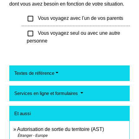
dont vous avez besoin en fonction de votre situation.
check_box_outline_blank
Vous voyagez avec l'un de vos parents
check_box_outline_blank
Vous voyagez seul ou avec une autre
personne
Textes de référence
Services en ligne et formulaires
Et aussi
Autorisation de sortie du territoire (AST)
Étranger - Europe