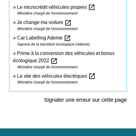
open_in_new
Le microcrédit véhicules propres
Ministère chargé de l'environnement
open_in_new
Je change ma voiture
Ministère chargé de l'environnement
open_in_new
Car Labelling Ademe
Agence de la transition écologique (Ademe)
Prime à la conversion des véhicules et bonus
open_in_new
écologique 2022
Ministère chargé de l'environnement
open_in_new
Le site des véhicules électriques
Ministère chargé de l'environnement
Signaler une erreur sur cette page