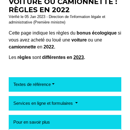
VOITURE OU CAMIONNETTE :
RÈGLES EN 2022
Vérifié le 05 Jan 2023 - Direction de l'information légale et
administrative (Première ministre)
Cette page indique les règles du
bonus écologique
si
vous avez acheté ou loué une
voiture
ou une
camionnette
en
2022.
Les
règles
sont
différentes en
2023
.
Textes de référence
Services en ligne et formulaires
Pour en savoir plus