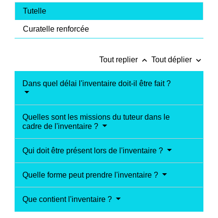
Tutelle
Curatelle renforcée
keyboard_arrow_up
keyboard_arrow_down
Tout replier
Tout déplier
Dans quel délai l'inventaire doit-il être fait ?
Quelles sont les missions du tuteur dans le
cadre de l'inventaire ?
Qui doit être présent lors de l'inventaire ?
Quelle forme peut prendre l'inventaire ?
Que contient l'inventaire ?