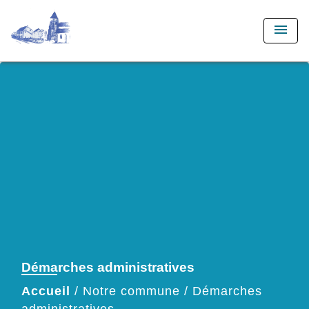
menu
Démarches administratives
Accueil
/
Notre commune
/
Démarches
administratives