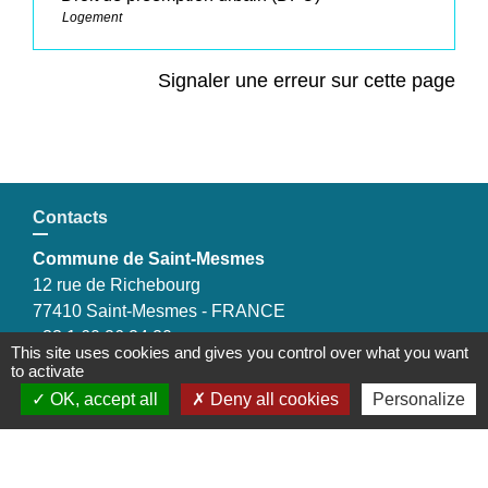
Logement
Signaler une erreur sur cette page
Contacts
Commune de Saint-Mesmes
12 rue de Richebourg
77410 Saint-Mesmes - FRANCE
+33 1 60 26 24 20
This site uses cookies and gives you control over what you want
to activate
OK, accept all
Deny all cookies
Personalize
Liens
Préfecture de Seine-et-Marne