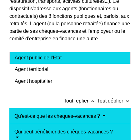
restauration, transports, activités culturelles...). Ce
dispositif s'adresse aux agents (fonctionnaires ou
contractuels) des 3 fonctions publiques et, parfois, aux
retraités. L'agent (ou la personne retraitée) finance une
partie de ses chèques-vacances et l'employeur ou le
comité d'entreprise en finance une autre.
Agent public de l'État
Agent territorial
Agent hospitalier
keyboard_arrow_up
keyboard_arrow_down
Tout replier
Tout déplier
Qu'est-ce que les chèques-vacances ?
Qui peut bénéficier des chèques-vacances ?