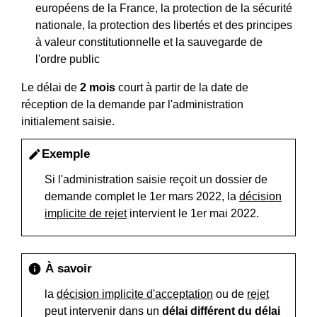
européens de la France, la protection de la sécurité
nationale, la protection des libertés et des principes
à valeur constitutionnelle et la sauvegarde de
l'ordre public
Le délai de
2 mois
court à partir de la date de
réception de la demande par l'administration
initialement saisie.
Exemple
edit
Si l'administration saisie reçoit un dossier de
demande complet le 1
er
mars 2022, la
décision
implicite de rejet
intervient le 1
er
mai 2022.
À savoir
info
la
décision implicite d'acceptation
ou de
rejet
peut intervenir dans un
délai différent du délai