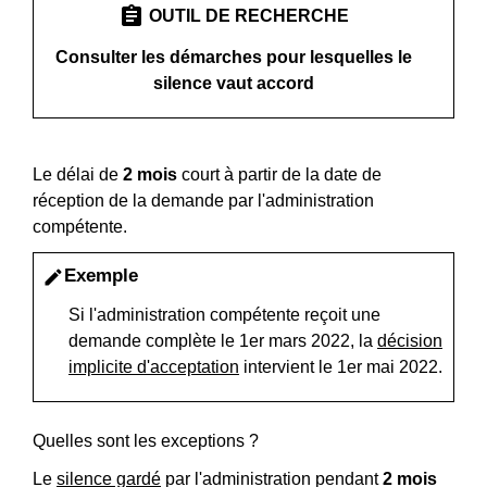
assignment
OUTIL DE RECHERCHE
Consulter les démarches pour lesquelles le
silence vaut accord
Le délai de
2 mois
court à partir de la date de
réception de la demande par l'administration
compétente.
Exemple
edit
Si l'administration compétente reçoit une
demande complète le 1
er
mars 2022, la
décision
implicite d'acceptation
intervient le 1
er
mai 2022.
Quelles sont les exceptions ?
Le
silence gardé
par l'administration pendant
2 mois