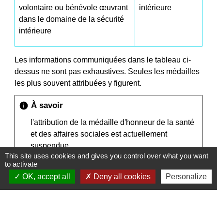
volontaire ou bénévole œuvrant
intérieure
dans le domaine de la sécurité
intérieure
Les informations communiquées dans le tableau ci-
dessus ne sont pas exhaustives. Seules les médailles
les plus souvent attribuées y figurent.
À savoir
info
l'attribution de la médaille d'honneur de la santé
et des affaires sociales est actuellement
suspendue.
This site uses cookies and gives you control over what you want
to activate
OK, accept all
Deny all cookies
Personalize
Textes de référence