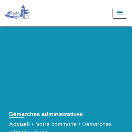
menu
Démarches administratives
Accueil
/
Notre commune
/
Démarches