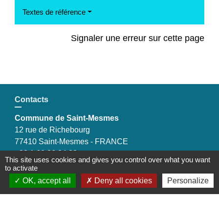
Textes de référence
Signaler une erreur sur cette page
Contacts
Commune de Saint-Mesmes
12 rue de Richebourg
77410 Saint-Mesmes - FRANCE
+33 1 60 26 24 20
This site uses cookies and gives you control over what you want
to activate
OK, accept all
Deny all cookies
Personalize
Liens
Préfecture de Seine-et-Marne