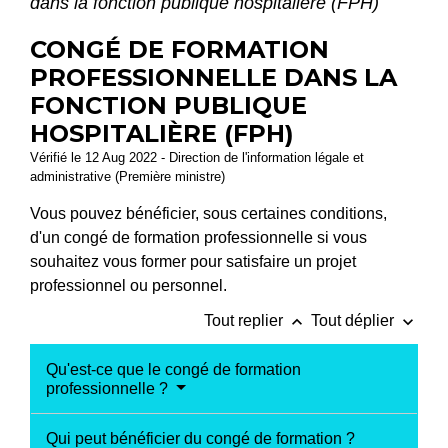
dans la fonction publique hospitalière (FPH)
CONGÉ DE FORMATION
PROFESSIONNELLE DANS LA
FONCTION PUBLIQUE
HOSPITALIÈRE (FPH)
Vérifié le 12 Aug 2022 - Direction de l'information légale et
administrative (Première ministre)
Vous pouvez bénéficier, sous certaines conditions,
d'un congé de formation professionnelle si vous
souhaitez vous former pour satisfaire un projet
professionnel ou personnel.
keyboard_arrow_up
keyboard_arrow_down
Tout replier
Tout déplier
Qu'est-ce que le congé de formation
professionnelle ?
Qui peut bénéficier du congé de formation ?