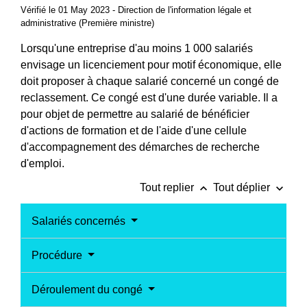
Vérifié le 01 May 2023 - Direction de l'information légale et
administrative (Première ministre)
Lorsqu'une entreprise d'au moins 1 000 salariés
envisage un licenciement pour motif économique, elle
doit proposer à chaque salarié concerné un congé de
reclassement. Ce congé est d'une durée variable. Il a
pour objet de permettre au salarié de bénéficier
d'actions de formation et de l'aide d'une cellule
d'accompagnement des démarches de recherche
d'emploi.
keyboard_arrow_up
keyboard_arrow_down
Tout replier
Tout déplier
Salariés concernés
Procédure
Déroulement du congé