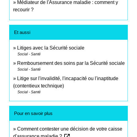
Médiateur de l'Assurance maladie : comment y
recourir ?
Et aussi
Litiges avec la Sécurité sociale
Social - Santé
Remboursement des soins par la Sécurité sociale
Social - Santé
Litige sur l'invalidité, l'incapacité ou l'inaptitude
(contentieux technique)
Social - Santé
Pour en savoir plus
Comment contester une décision de votre caisse
open_in_new
d'assurance maladie ?