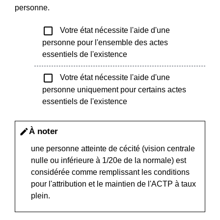
personne.
check_box_outline_blank
Votre état nécessite l'aide d'une
personne pour l'ensemble des actes
essentiels de l'existence
check_box_outline_blank
Votre état nécessite l'aide d'une
personne uniquement pour certains actes
essentiels de l'existence
À noter
edit
une personne atteinte de cécité (vision centrale
nulle ou inférieure à 1/20
e
de la normale) est
considérée comme remplissant les conditions
pour l'attribution et le maintien de l'ACTP à taux
plein.