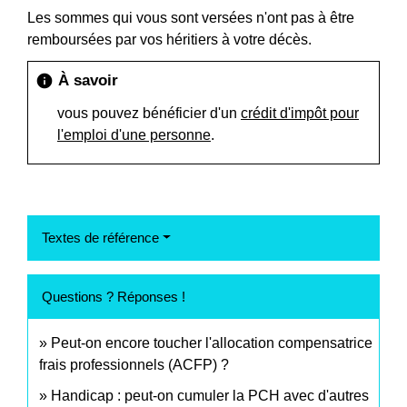
Les sommes qui vous sont versées n'ont pas à être
remboursées par vos héritiers à votre décès.
À savoir
info
vous pouvez bénéficier d'un
crédit d'impôt pour
l'emploi d'une personne
.
Textes de référence
Questions ? Réponses !
Peut-on encore toucher l'allocation compensatrice
frais professionnels (ACFP) ?
Handicap : peut-on cumuler la PCH avec d'autres