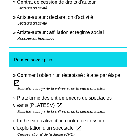
Contrat de cession de droits d'auteur
Secteurs d'activité
Artiste-auteur : déclaration d'activité
Secteurs d'activité
Artiste-auteur : affiliation et régime social
Ressources humaines
Pour en savoir plus
Comment obtenir un récépissé : étape par étape
open_in_new
Ministère chargé de la culture et de la communication
Plateforme des entrepreneurs de spectacles
open_in_new
vivants (PLATESV)
Ministère chargé de la culture et de la communication
Fiche explicative d'un contrat de cession
open_in_new
d'exploitation d'un spectacle
Centre national de la danse (CND)