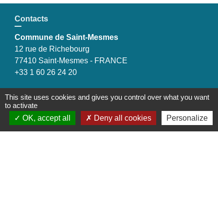
Contacts
Commune de Saint-Mesmes
12 rue de Richebourg
77410 Saint-Mesmes - FRANCE
+33 1 60 26 24 20
This site uses cookies and gives you control over what you want
to activate
Liens
OK, accept all
Deny all cookies
Personalize
Préfecture de Seine-et-Marne
Région Ile de France
Seine-et-Marne
Plaines & Monts de France
(Communauté de Communes)