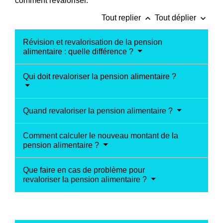
comment revaloriser.
keyboard_arrow_up
keyboard_arrow_down
Tout replier
Tout déplier
Révision et revalorisation de la pension
alimentaire : quelle différence ?
Qui doit revaloriser la pension alimentaire ?
Quand revaloriser la pension alimentaire ?
Comment calculer le nouveau montant de la
pension alimentaire ?
Que faire en cas de problème pour
revaloriser la pension alimentaire ?