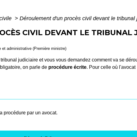
civile
>
Déroulement d'un procès civil devant le tribunal j
CÈS CIVIL DEVANT LE TRIBUNAL J
le et administrative (Première ministre)
e tribunal judiciaire et vous vous demandez comment va se dér
bligatoire, on parle de
procédure écrite
. Pour celle où l'avocat
la procédure par un avocat.