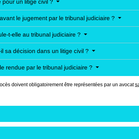
 pour un litige civil ?
vant le jugement par le tribunal judiciaire ?
-t-elle au tribunal judiciaire ?
l sa décision dans un litige civil ?
e rendue par le tribunal judiciaire ?
 procès doivent obligatoirement être représentées par un avocat
s