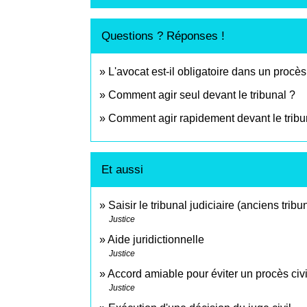
Questions ? Réponses !
L'avocat est-il obligatoire dans un procès 
Comment agir seul devant le tribunal ?
Comment agir rapidement devant le tribu
Et aussi
Saisir le tribunal judiciaire (anciens tri
Justice
Aide juridictionnelle
Justice
Accord amiable pour éviter un procès civi
Justice