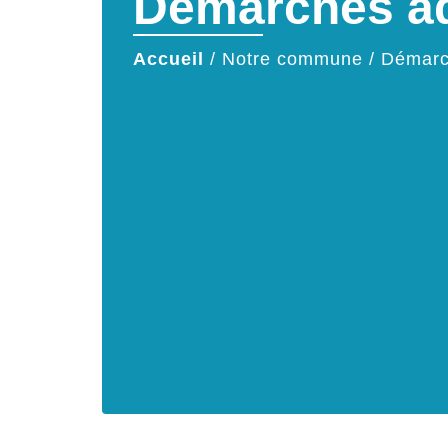
Démarches ad
Accueil
/
Notre commune
/
Démarc