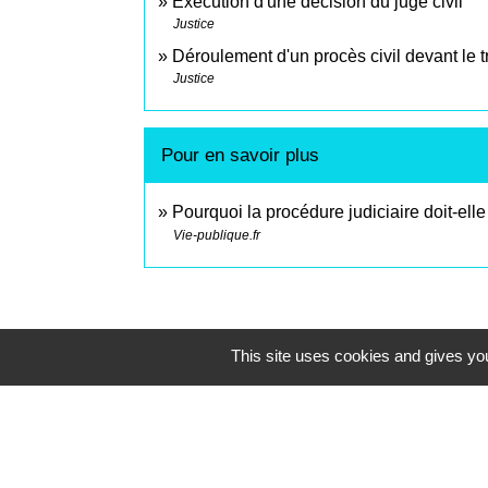
Exécution d'une décision du juge civil
Justice
Déroulement d'un procès civil devant le tr
Justice
Pour en savoir plus
Pourquoi la procédure judiciaire doit-elle
Vie-publique.fr
This site uses cookies and gives you