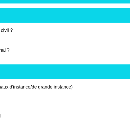
civil ?
nal ?
bunaux d'instance/de grande instance)
l