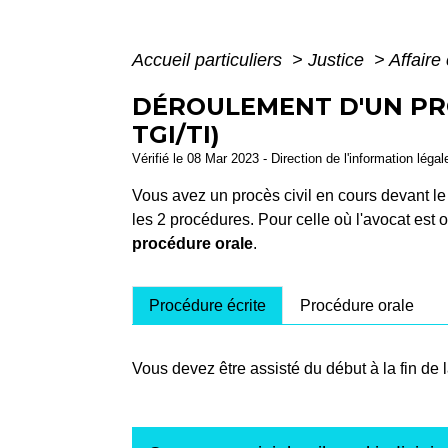
Accueil particuliers
>
Justice
>
Affaire 
DÉROULEMENT D'UN PRO
TGI/TI)
Vérifié le 08 Mar 2023 - Direction de l'information léga
Vous avez un procès civil en cours devant l
les 2 procédures. Pour celle où l'avocat est o
procédure orale
.
Procédure écrite
Procédure orale
Vous devez être assisté du début à la fin de 