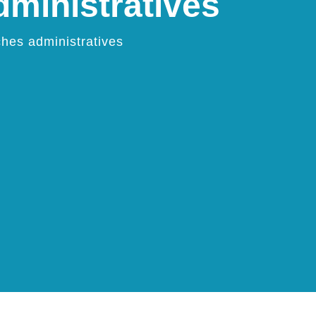
ministratives
hes administratives