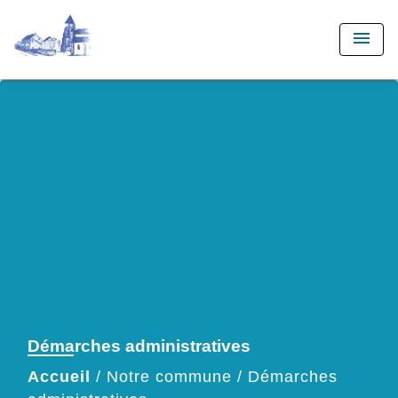
menu
Démarches administratives
Accueil
/
Notre commune
/
Démarches