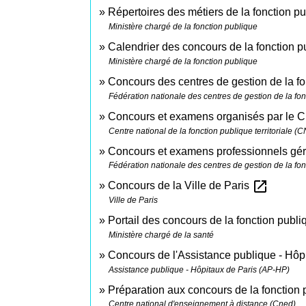
Répertoires des métiers de la fonction p
Ministère chargé de la fonction publique
Calendrier des concours de la fonction p
Ministère chargé de la fonction publique
Concours des centres de gestion de la fon
Fédération nationale des centres de gestion de la fon
Concours et examens organisés par le
Centre national de la fonction publique territoriale (
Concours et examens professionnels gér
Fédération nationale des centres de gestion de la fon
open_in_new
Concours de la Ville de Paris
Ville de Paris
Portail des concours de la fonction publ
Ministère chargé de la santé
Concours de l'Assistance publique - Hô
Assistance publique - Hôpitaux de Paris (AP-HP)
Préparation aux concours de la fonction
Centre national d'enseignement à distance (Cned)