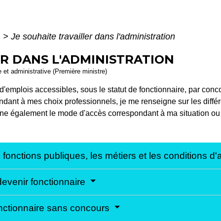
i
>
Je souhaite travailler dans l'administration
ER DANS L'ADMINISTRATION
le et administrative (Première ministre)
d'emplois accessibles, sous le statut de fonctionnaire, par conc
ndant à mes choix professionnels, je me renseigne sur les différe
ionne également le mode d'accès correspondant à ma situation ou 
 fonctions publiques, les métiers et les conditions d
evenir fonctionnaire
onctionnaire sans concours