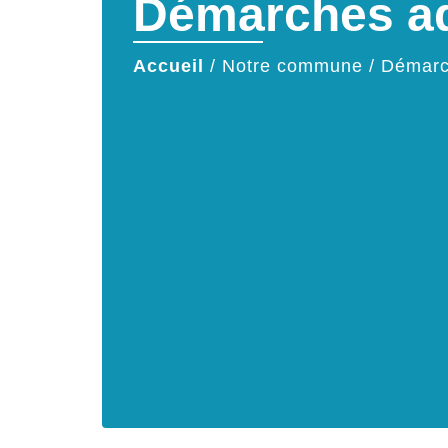
Démarches ad
Accueil
/
Notre commune
/
Démarc