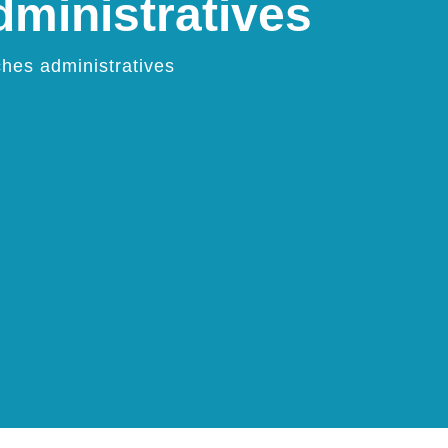
ministratives
hes administratives