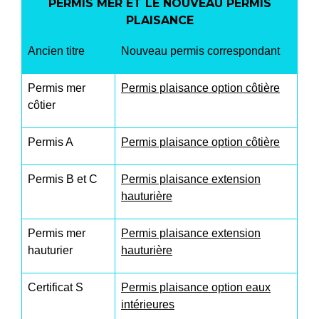
PERMIS MER ET LE NOUVEAU PERMIS
PLAISANCE
Ancien titre
Nouveau permis correspondant
Permis mer
Permis plaisance option côtière
côtier
Permis A
Permis plaisance option côtière
Permis B et C
Permis plaisance extension
hauturière
Permis mer
Permis plaisance extension
hauturier
hauturière
Certificat S
Permis plaisance option eaux
intérieures