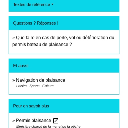
Textes de référence
Questions ? Réponses !
Que faire en cas de perte, vol ou détérioration du
permis bateau de plaisance ?
Et aussi
Navigation de plaisance
Loisirs - Sports - Culture
Pour en savoir plus
open_in_new
Permis plaisance
Ministère chargé de la mer et de la pêche