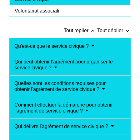
Volontariat associatif
keyboard_arrow_up
keyboard_arrow_down
Tout replier
Tout déplier
Qu'est-ce que le service civique ?
Qui peut obtenir l'agrément pour organiser le
service civique ?
Quelles sont les conditions requises pour
obtenir l'agrément de service civique ?
Comment effectuer la démarche pour obtenir
l'agrément de service civique ?
Qui délivre l'agrément de service civique ?