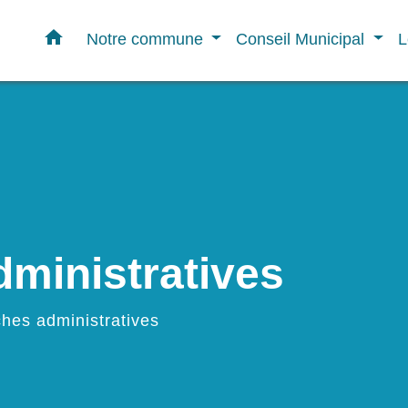
home
Notre commune
Conseil Municipal
L
ministratives
hes administratives