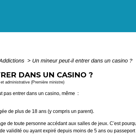
Addictions
>
Un mineur peut-il entrer dans un casino ?
TRER DANS UN CASINO ?
e et administrative (Première ministre)
ut pas entrer dans un casino, même :
ée de plus de 18 ans (y compris un parent).
âge de toute personne accédant aux salles de jeux. C'est pourq
rs de validité ou ayant expiré depuis moins de 5 ans ou passeport