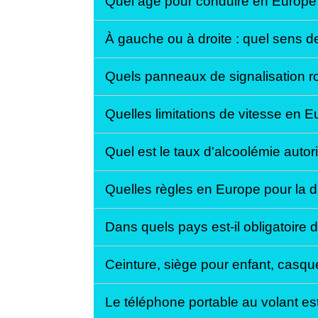
Quel âge pour conduire en Europ
À gauche ou à droite : quel sens de
Quels panneaux de signalisation r
Quelles limitations de vitesse en 
Quel est le taux d'alcoolémie auto
Quelles règles en Europe pour la 
Dans quels pays est-il obligatoire 
Ceinture, siège pour enfant, casqu
Le téléphone portable au volant est