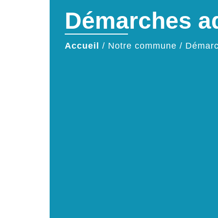
Démarches ad
Accueil
/
Notre commune
/
Démarc