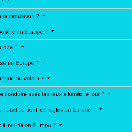
e ?
 la circulation ?
outière en Europe ?
Europe ?
risé en Europe ?
drogue au volant ?
de conduire avec les feux allumés le jour ?
e : quelles sont les règles en Europe ?
-il interdit en Europe ?