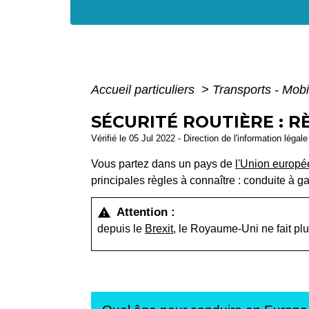
Accueil particuliers
>
Transports - Mobi
SÉCURITÉ ROUTIÈRE : 
Vérifié le 05 Jul 2022 - Direction de l'information légal
Vous partez dans un pays de
l'Union europ
principales règles à connaître : conduite à ga
Attention :
warning
depuis le
Brexit
, le Royaume-Uni ne fait pl