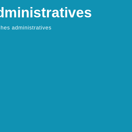
ministratives
hes administratives