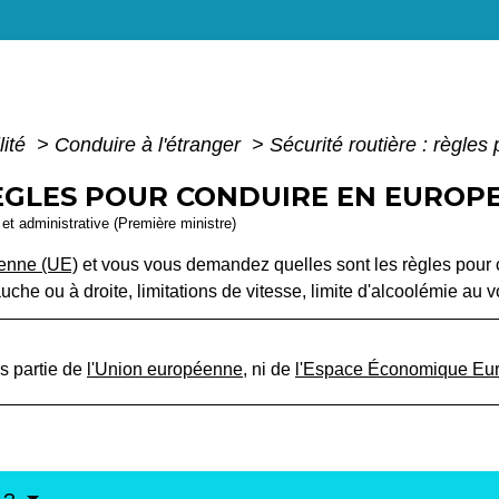
lité
>
Conduire à l'étranger
>
Sécurité routière : règle
RÈGLES POUR CONDUIRE EN EUROP
e et administrative (Première ministre)
éenne (UE)
et vous vous demandez quelles sont les règles pour 
uche ou à droite, limitations de vitesse, limite d'alcoolémie au v
us partie de
l'Union européenne
, ni de
l'Espace Économique Eu