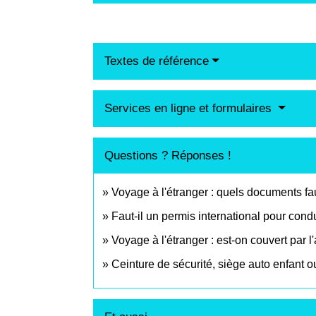
Textes de référence
Services en ligne et formulaires
Questions ? Réponses !
Voyage à l'étranger : quels documents fau
Faut-il un permis international pour condu
Voyage à l'étranger : est-on couvert par 
Ceinture de sécurité, siège auto enfant o