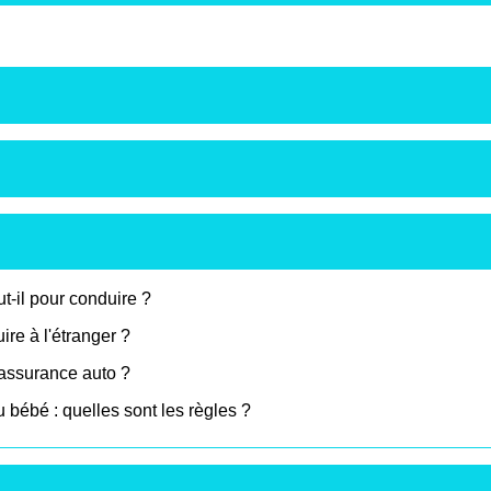
t-il pour conduire ?
ire à l'étranger ?
l'assurance auto ?
u bébé : quelles sont les règles ?