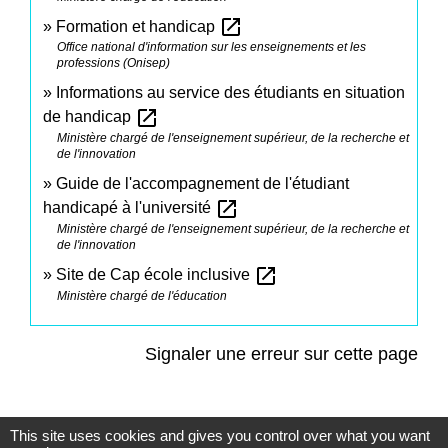
open_in_new
Formation et handicap
Office national d'information sur les enseignements et les
professions (Onisep)
Informations au service des étudiants en situation
open_in_new
de handicap
Ministère chargé de l'enseignement supérieur, de la recherche et
de l'innovation
Guide de l'accompagnement de l'étudiant
open_in_new
handicapé à l'université
Ministère chargé de l'enseignement supérieur, de la recherche et
de l'innovation
open_in_new
Site de Cap école inclusive
Ministère chargé de l'éducation
Signaler une erreur sur cette page
This site uses cookies and gives you control over what you want