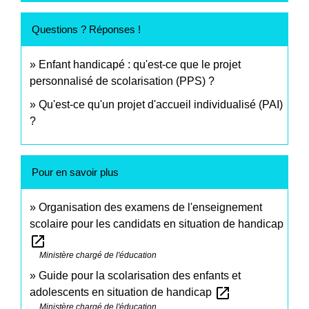
Questions ? Réponses !
Enfant handicapé : qu'est-ce que le projet
personnalisé de scolarisation (PPS) ?
Qu'est-ce qu'un projet d'accueil individualisé (PAI)
?
Pour en savoir plus
Organisation des examens de l'enseignement
scolaire pour les candidats en situation de handicap
open_in_new
Ministère chargé de l'éducation
Guide pour la scolarisation des enfants et
open_in_new
adolescents en situation de handicap
Ministère chargé de l'éducation