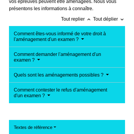
vos épreuves peuvent être aménagées. Nous vous
présentons les informations à connaître.
keyboard_arrow_up
keyboard_arrow_down
Tout replier
Tout déplier
Comment êtes-vous informé de votre droit à
l'aménagement d'un examen ?
Comment demander l'aménagement d'un
examen ?
Quels sont les aménagements possibles ?
Comment contester le refus d'aménagement
d'un examen ?
Textes de référence