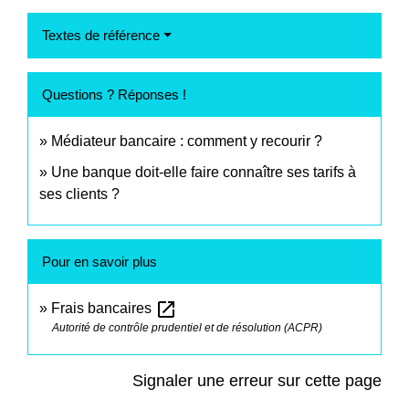
Textes de référence
Questions ? Réponses !
Médiateur bancaire : comment y recourir ?
Une banque doit-elle faire connaître ses tarifs à
ses clients ?
Pour en savoir plus
open_in_new
Frais bancaires
Autorité de contrôle prudentiel et de résolution (ACPR)
Signaler une erreur sur cette page