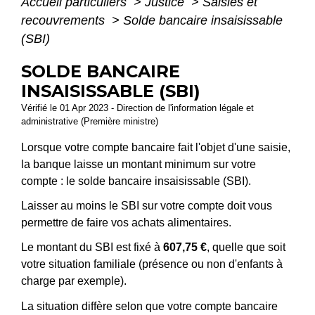
Accueil particuliers
>
Justice
>
Saisies et
recouvrements
>
Solde bancaire insaisissable
(SBI)
SOLDE BANCAIRE
INSAISISSABLE (SBI)
Vérifié le 01 Apr 2023 - Direction de l'information légale et
administrative (Première ministre)
Lorsque votre compte bancaire fait l'objet d'une saisie,
la banque laisse un montant minimum sur votre
compte : le solde bancaire insaisissable (SBI).
Laisser au moins le SBI sur votre compte doit vous
permettre de faire vos achats alimentaires.
Le montant du SBI est fixé à
607,75 €
, quelle que soit
votre situation familiale (présence ou non d'enfants à
charge par exemple).
La situation diffère selon que votre compte bancaire