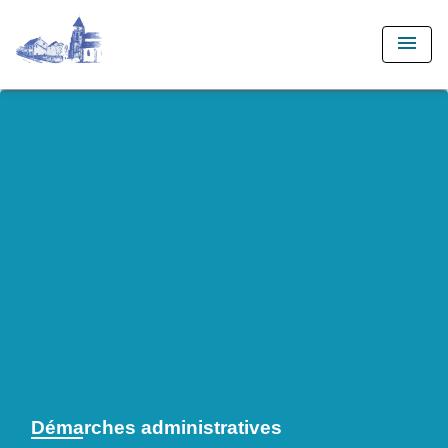
menu
Démarches administratives