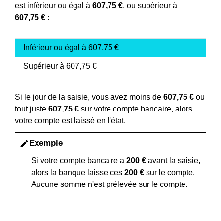
est inférieur ou égal à
607,75 €
, ou supérieur à
607,75 €
:
Inférieur ou égal à 607,75 €
Supérieur à 607,75 €
Si le jour de la saisie, vous avez moins de
607,75 €
ou
tout juste
607,75 €
sur votre compte bancaire, alors
votre compte est laissé en l'état.
Exemple
edit
Si votre compte bancaire a
200 €
avant la saisie,
alors la banque laisse ces
200 €
sur le compte.
Aucune somme n'est prélevée sur le compte.