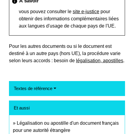
À savoir
info
vous pouvez consulter le
site e-justice
pour
obtenir des informations complémentaires liées
aux langues d'usage de chaque pays de l'UE.
Pour les autres documents ou si le document est
destiné à un autre pays (hors UE), la procédure varie
selon leurs accords : besoin de
légalisation, apostilles
.
Textes de référence
Et aussi
Légalisation ou apostille d'un document français
pour une autorité étrangère