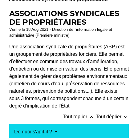
ASSOCIATIONS SYNDICALES
DE PROPRIÉTAIRES
Vérifié le 18 Aug 2021 - Direction de l'information légale et
administrative (Première ministre)
Une association syndicale de propriétaires (ASP) est
un groupement de propriétaires fonciers. Elle permet
d'effectuer en commun des travaux d'amélioration,
d'entretien ou de mise en valeur des biens. Elle permet
également de gérer des problèmes environnementaux
(entretien de cours d'eau, préservation de ressources
naturelles, prévention de pollutions,...). Elle existe
sous 3 formes, qui correspondent chacune à un certain
degré d'implication de l'État.
keyboard_arrow_up
keyboard_arrow_down
Tout replier
Tout déplier
De quoi s'agit-il ?