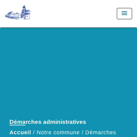
menu
Démarches administratives
Accueil
/
Notre commune
/
Démarches