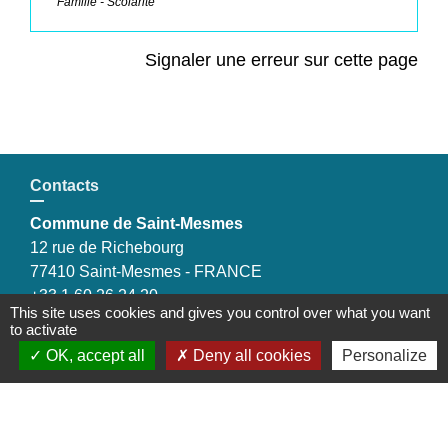
Famille - Scolarité
Signaler une erreur sur cette page
Contacts
Commune de Saint-Mesmes
12 rue de Richebourg
77410 Saint-Mesmes - FRANCE
+33 1 60 26 24 20
This site uses cookies and gives you control over what you want
to activate
OK, accept all
Deny all cookies
Personalize
Liens
Préfecture de Seine-et-Marne