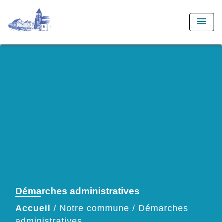
menu
Démarches administratives
Accueil
/
Notre commune
/
Démarches
administratives