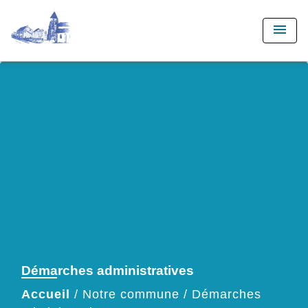
menu
Démarches administratives
Accueil
/
Notre commune
/
Démarches