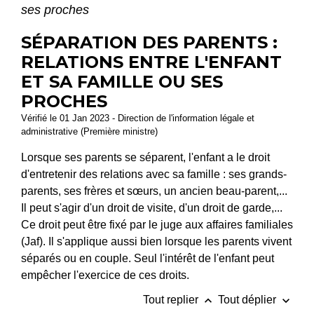
ses proches
SÉPARATION DES PARENTS :
RELATIONS ENTRE L'ENFANT
ET SA FAMILLE OU SES
PROCHES
Vérifié le 01 Jan 2023 - Direction de l'information légale et
administrative (Première ministre)
Lorsque ses parents se séparent, l'enfant a le droit
d'entretenir des relations avec sa famille : ses grands-
parents, ses frères et sœurs, un ancien beau-parent,...
Il peut s'agir d'un droit de visite, d'un droit de garde,...
Ce droit peut être fixé par le juge aux affaires familiales
(Jaf). Il s'applique aussi bien lorsque les parents vivent
séparés ou en couple. Seul l'intérêt de l'enfant peut
empêcher l'exercice de ces droits.
keyboard_arrow_up
keyboard_arrow_down
Tout replier
Tout déplier