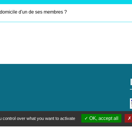
le domicile d'un de ses membres ?
 control over what you want to activate
OK, accept all