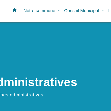
home
Notre commune
Conseil Municipal
L
ministratives
hes administratives