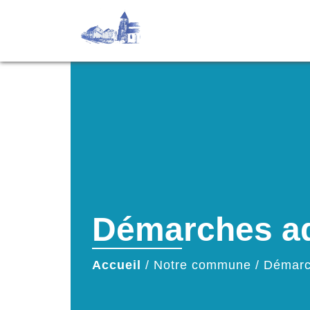
Démarches ad
Accueil
/
Notre commune
/
Démarc