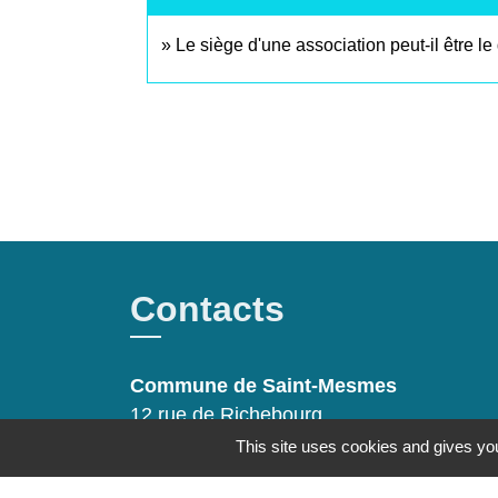
Le siège d'une association peut-il être 
Contacts
Commune de Saint-Mesmes
12 rue de Richebourg
77410 Saint-Mesmes - FRANCE
This site uses cookies and gives you
+33 1 60 26 24 20