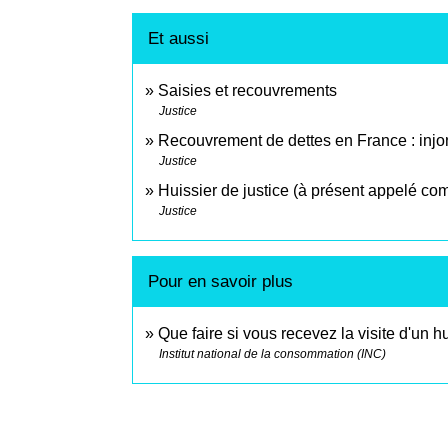
Et aussi
Saisies et recouvrements
Justice
Recouvrement de dettes en France : injon
Justice
Huissier de justice (à présent appelé com
Justice
Pour en savoir plus
Que faire si vous recevez la visite d'un h
Institut national de la consommation (INC)