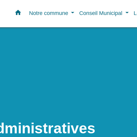
home
Notre commune
Conseil Municipal
L
ministratives