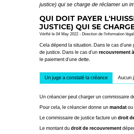
justice) qui se charge de réclamer un 
QUI DOIT PAYER L'HUIS
JUSTICE) QUI SE CHARG
Vérifié le 04 May 2022 - Direction de l'information léga
Cela dépend la situation. Dans le cas d'une
de justice. Dans le cas d'un
recouvrement à
le paiement d'une dette.
Un juge a constaté la créance
Aucun j
Un créancier peut charger un commissaire de 
Pour cela, le créancier donne un
mandat
ou
Le commissaire de justice facture un
droit 
Le montant du
droit de recouvrement
dépen