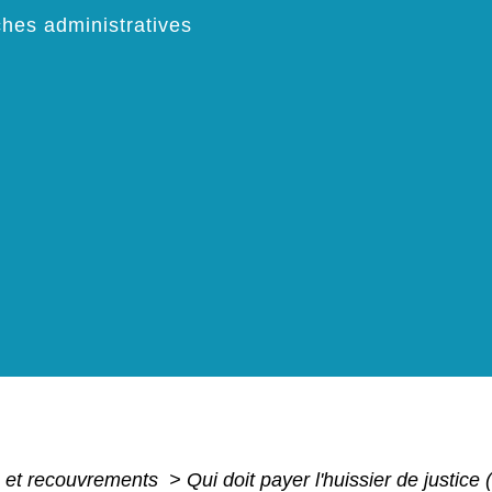
hes administratives
s et recouvrements
>
Qui doit payer l'huissier de justic