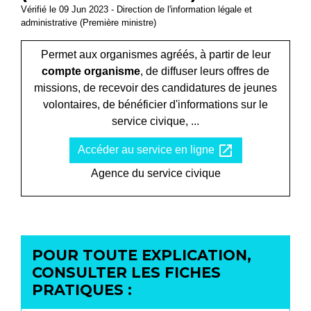
Vérifié le 09 Jun 2023 - Direction de l'information légale et
administrative (Première ministre)
Permet aux organismes agréés, à partir de leur
compte organisme
, de diffuser leurs offres de
missions, de recevoir des candidatures de jeunes
volontaires, de bénéficier d'informations sur le
service civique, ...
open_in_new
Accéder au service en ligne
Agence du service civique
POUR TOUTE EXPLICATION,
CONSULTER LES FICHES
PRATIQUES :