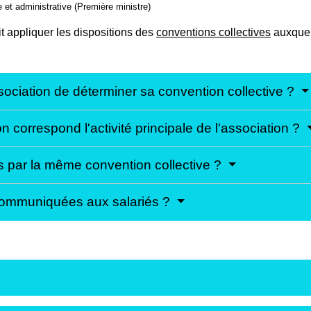
le et administrative (Première ministre)
t appliquer les dispositions des
conventions collectives
auxquell
sociation de déterminer sa convention collective ?
correspond l'activité principale de l'association ?
és par la même convention collective ?
 communiquées aux salariés ?