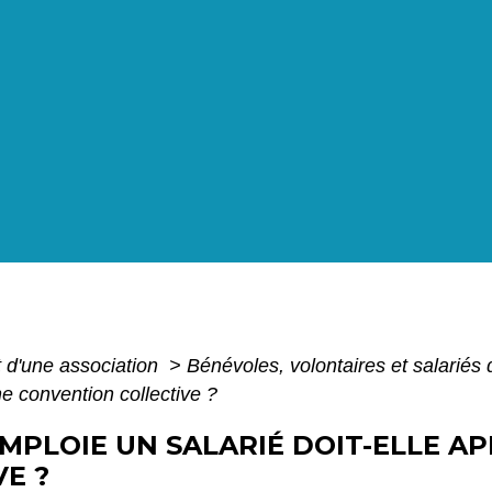
 d'une association
>
Bénévoles, volontaires et salariés
ne convention collective ?
EMPLOIE UN SALARIÉ DOIT-ELLE A
E ?