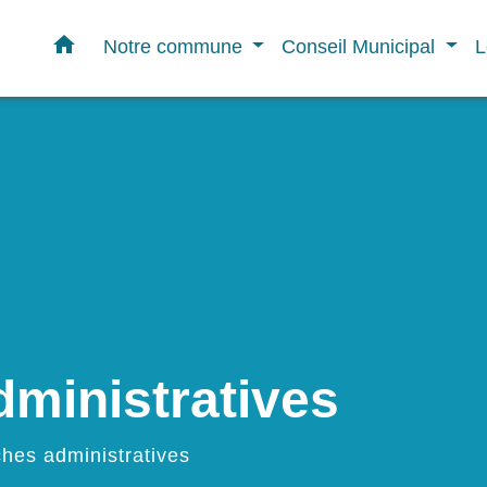
home
Notre commune
Conseil Municipal
L
ministratives
hes administratives