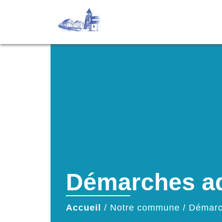
Démarches ad
Accueil
/
Notre commune
/
Démarc