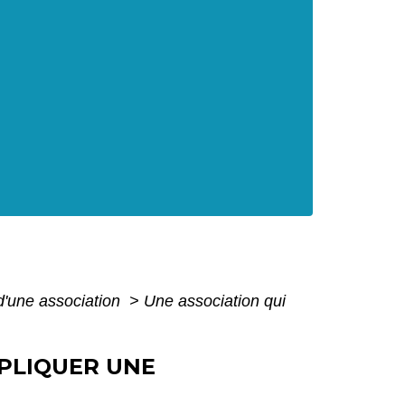
 d'une association
>
Une association qui
PPLIQUER UNE