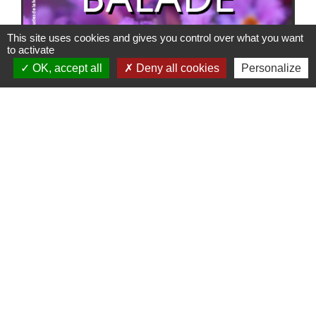
This site uses cookies and gives you control over what you want
to activate
OK, accept all
Deny all cookies
Personalize