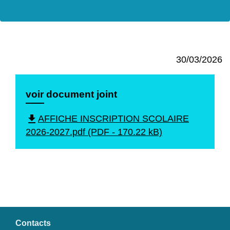
30/03/2026
voir document joint
file_download
AFFICHE INSCRIPTION SCOLAIRE
2026-2027.pdf (PDF - 170.22 kB)
Contacts