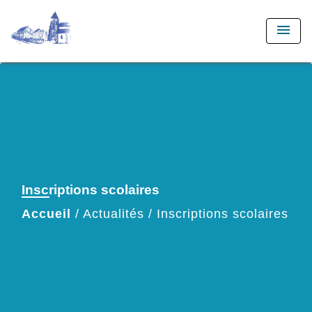
menu
Inscriptions scolaires
Accueil
/
Actualités
/
Inscriptions scolaires