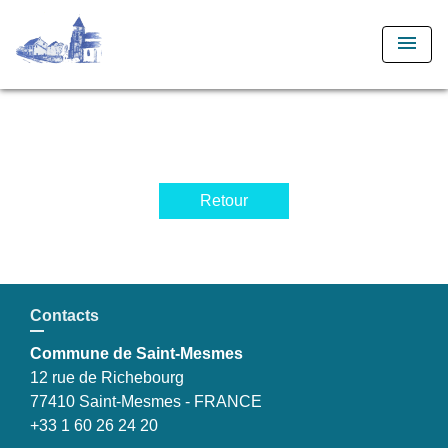
menu
Retour
Contacts
Commune de Saint-Mesmes
12 rue de Richebourg
77410 Saint-Mesmes - FRANCE
+33 1 60 26 24 20